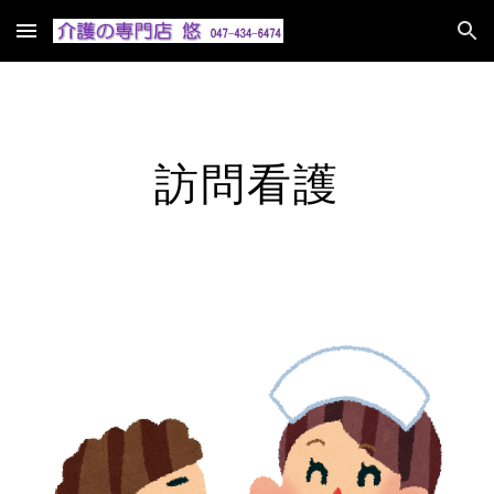
Skip to main content
Skip to navigation
訪問看護